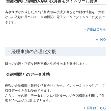
金融機関に信頼性の高い決算書をタイムリーに提供
当事務所が作成した月次試算表や年度決算書などの財務情報を、貴社
からの依頼に基づいて、金融機関に電子データでタイムリーに提供で
きます。
> 詳細はこちら
▲ 戻る
経理事務の合理化支援
日々の迅速・正確な経理事務と生産性向上を支援します。
金融機関とのデータ連携
複数の金融機関（銀行や信販会社）から、インターネットを利用して
取引データを自動受信できます。
さらに、その取引データをもとに仕訳ルールの学習機能を利用して仕
訳を“かんたん”に計上できます。
> 詳細はこちら