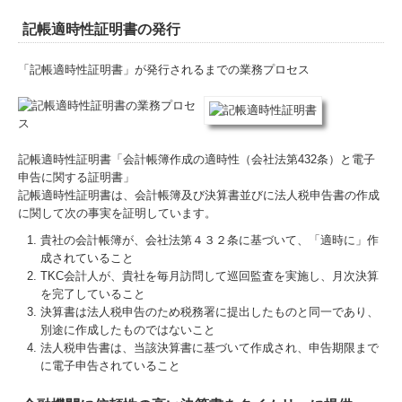
記帳適時性証明書の発行
「記帳適時性証明書」が発行されるまでの業務プロセス
記帳適時性証明書「会計帳簿作成の適時性（会社法第432条）と電子
申告に関する証明書」
記帳適時性証明書は、会計帳簿及び決算書並びに法人税申告書の作成
に関して次の事実を証明しています。
貴社の会計帳簿が、会社法第４３２条に基づいて、「適時に」作
成されていること
TKC会計人が、貴社を毎月訪問して巡回監査を実施し、月次決算
を完了していること
決算書は法人税申告のため税務署に提出したものと同一であり、
別途に作成したものではないこと
法人税申告書は、当該決算書に基づいて作成され、申告期限まで
に電子申告されていること