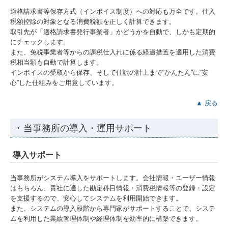
適格請求書等保存方式（インボイス制度）への対応も万全です。仕入
税額控除の対象となる消費税額を正しく計算できます。
取引先が「適格請求書発行事業者」かどうかを自動で、しかも定期的
にチェックします。
また、免税事業者等からの課税仕入れに係る経過措置を適用した消費
税相当額も自動で計算します。
インボイスの受取から保存、そして仕訳の計上まで“かんたん”に“安
心”した仕組みをご用意しています。
▲ 戻る
当事務所の導入・運用サポート
導入サポート
当事務所がシステム導入をサポートします。会社情報・ユーザー情報
はもちろん、貴社に適した勘定科目情報・消費税情報等の登録・設定
を支援するので、安心してシステムを利用開始できます。
また、システムの導入段階から専門家がサポートすることで、システ
ムを利用した業績管理体制や経理体制を効率的に構築できます。