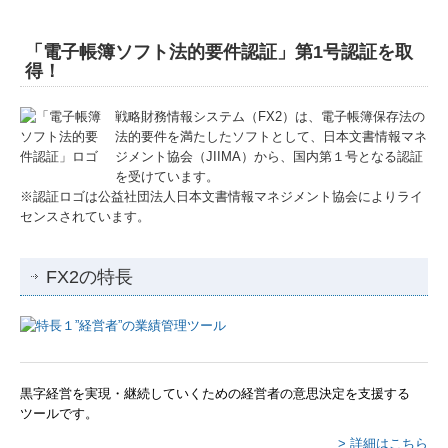
相続・贈与
「電子帳簿ソフト法的要件認証」第1号認証を取
得！
料金案内
戦略財務情報システム（FX2）は、電子帳簿保存法の
セミナー案内
法的要件を満たしたソフトとして、日本文書情報マネ
ジメント協会（JIIMA）から、国内第１号となる認証
お問合せ
を受けています。
※認証ロゴは公益社団法人日本文書情報マネジメント協会によりライ
センスされています。
FX2の特長
黒字経営を実現・継続していくための経営者の意思決定を支援する
ツールです。
> 詳細はこちら