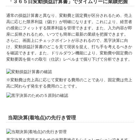
「３６５日変動損益計算書」でタイムリーに業績把握
通常の損益計算書と異なり、変動費と固定費が区分されるため、売上
高に応じた限界利益（儲け）が明確になります。これにより、経営者
の感覚にフィットする限界利益を管理できます。また、入力内容が即
座に反映されるため、いつでも簡単に最新の業績を把握できます。
さらに、画面上にチェックポイントが示されるので、黒字決算に向
け、変動損益計算書のどこを見て現状を捉え、打ち手を考えるべきか
を確認できます。また、ドリルダウン機能により、変動費や固定費の
変動要因を個々の取引（仕訳）レベルまで掘り下げて分析できます。
※変動費は売上高に応じて変動する費用のことであり、固定費は売上
高に関わらず発生する費用のことです。
当期決算(着地点)の先行き管理
黒字決算を実現するための当期着地点をシミュレーションできます。