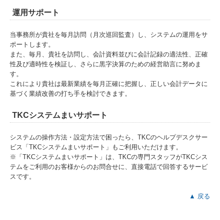
運用サポート
当事務所が貴社を毎月訪問（月次巡回監査）し、システムの運用をサ
ポートします。
また、毎月、貴社を訪問し、会計資料並びに会計記録の適法性、正確
性及び適時性を検証し、さらに黒字決算のための経営助言に努めま
す。
これにより貴社は最新業績を毎月正確に把握し、正しい会計データに
基づく業績改善の打ち手を検討できます。
TKCシステムまいサポート
システムの操作方法・設定方法で困ったら、TKCのヘルプデスクサー
ビス「TKCシステムまいサポート」もご利用いただけます。
※「TKCシステムまいサポート」は、TKCの専門スタッフがTKCシス
テムをご利用のお客様からのお問合せに、直接電話で回答するサービ
スです。
▲ 戻る