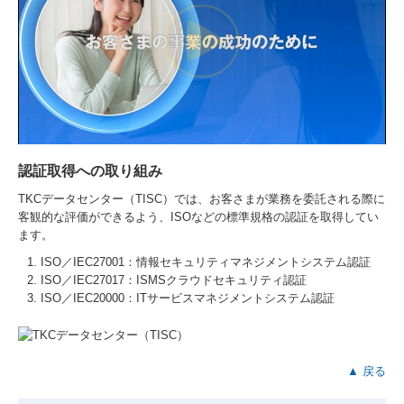
認証取得への取り組み
TKCデータセンター（TISC）では、お客さまが業務を委託される際に
客観的な評価ができるよう、ISOなどの標準規格の認証を取得してい
ます。
ISO／IEC27001：情報セキュリティマネジメントシステム認証
ISO／IEC27017：ISMSクラウドセキュリティ認証
ISO／IEC20000：ITサービスマネジメントシステム認証
▲ 戻る