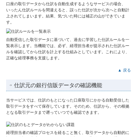
口座の取引データから仕訳を自動生成するようなサービスの場合、
いったん仕訳ルールを間違えると、誤った仕訳が次から次へと自動計
上されてしまいます。結果、気づいた時には補正の山ができていま
す。
自動受信した取引データに基づいて、過去に学習した仕訳ルールを一
覧表示します。当機能では、必ず、経理担当者が提示された仕訳ルー
ルを確認してから仕訳を計上する仕組みとしています。これにより、
正確な経理事務を支援します。
▲ 戻る
仕訳元の銀行信販データの確認機能
当サービスでは、仕訳のもとになった口座取引にかかる自動受信した
取引データをすべて保存しています。そのため、仕訳から、その根拠
となる取引データまで遡っていつでも確認できます。
経理担当者の確認プロセスを経ること無く、取引データから自動的に