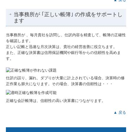
当事務所が ｢正しい帳簿｣ の作成をサポートし
ます
当事務所が 、毎月貴社を訪問し、仕訳内容を精査して、帳簿の正確性
を確認します。
正しい記帳と迅速な月次決算は、貴社の経営改善に役立ちます。
また、正確な決算書は信用保証機関や銀行等からの信頼性を高めま
す。
仕訳の誤り、漏れ、ダブりが大量に計上されている場合、決算時の修
正作業も膨大になります。その場合、決算書の信頼性は・・・
正確な会計帳簿は、信頼性の高い決算書につながります。
▲ 戻る