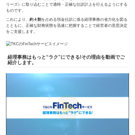
リーズ）に取り込むことで適時・正確な仕訳計上を行えるようにする
相続・贈与
ものです。
これにより、
約４割
を占める預金仕訳に係る経理事務の省力化を図る
料金案内
とともに、正確な財務状態を迅速に把握することで経営者の意思決定
をご支援します。
セミナー案内
お問合せ
経理事務はもっと“ラク”にできる!その理由を動画でご
紹介します。