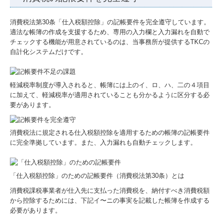
消費税法第30条「仕入税額控除」の記帳要件を完全遵守しています。
適法な帳簿の作成を支援するため、専用の入力欄と入力漏れを自動で
チェックする機能が用意されているのは、当事務所が提供するTKCの
自計化システムだけです。
軽減税率制度が導入されると、帳簿には上のイ、ロ、ハ、二の４項目
に加えて、軽減税率が適用されていることも分かるように区分する必
要があります。
消費税法に規定される仕入税額控除を適用するための帳簿の記帳要件
に完全準拠しています。また、入力漏れも自動チェックします。
「仕入税額控除」のための記帳要件（消費税法第30条）とは
消費税課税事業者が仕入先に支払った消費税を、納付すべき消費税額
から控除するためには、下記イ〜ニの事実を記載した帳簿を作成する
必要があります。