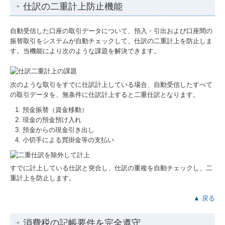
仕訳の二重計上防止機能
自動受信した口座の取引データについて、預入・引出および口座間の
振替取引をシステムが自動チェックして、仕訳の二重計上を防止しま
す。当機能により次のような課題を解決できます。
次のような取引をすでに仕訳計上している場合、自動受信したすべて
の取引データを、無条件に仕訳計上すると二重仕訳となります。
預金振替（資金移動）
現金の預金預け入れ
預金からの現金引き出し
小切手による買掛金等の支払い
すでに計上している仕訳と突合し、仕訳の重複を自動チェックし、二
重計上を防止します。
▲ 戻る
消費税の記帳要件を完全遵守