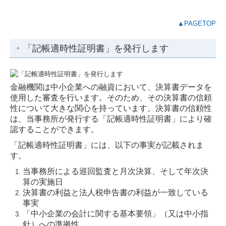
▲PAGETOP
「記帳適時性証明書」を発行します
金融機関は中小企業への融資において、決算書データを
使用した審査を行います。そのため、その決算書の信頼
性について大きな関心を持っています。決算書の信頼性
は、当事務所が発行する「記帳適時性証明書」により確
認することができます。
「記帳適時性証明書」には、以下の事実が記載されま
す。
当事務所による巡回監査と月次決算、そして年次決
算の実施日
決算書の利益と法人税申告書の利益が一致している
事実
「中小企業の会計に関する基本要領」（又は中小指
針）への準拠性