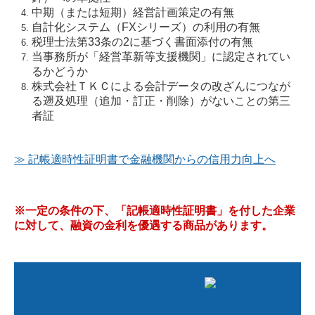
中期（または短期）経営計画策定の有無
自計化システム（FXシリーズ）の利用の有無
税理士法第33条の2に基づく書面添付の有無
当事務所が「経営革新等支援機関」に認定されてい
るかどうか
株式会社ＴＫＣによる会計データの改ざんにつなが
る遡及処理（追加・訂正・削除）がないことの第三
者証
≫ 記帳適時性証明書で金融機関からの信用力向上へ
※一定の条件の下、「記帳適時性証明書」を付した企業
に対して、融資の金利を優遇する商品があります。