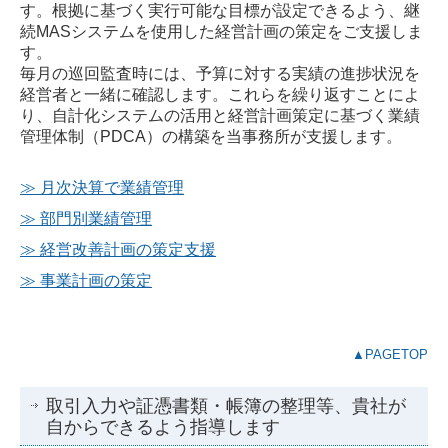
す。根拠に基づく実行可能な目標が設定できるよう、継
続MASシステムを使用した経営計画の策定をご支援しま
す。
毎月の巡回監査時には、予算に対する実績の進捗状況を
経営者と一緒に確認します。これらを繰り返すことによ
り、自計化システムの活用と経営計画策定に基づく業績
管理体制（PDCA）の構築を当事務所が支援します。
≫ 月次決算で業績管理
≫
部門別業績管理
≫
経営改善計画の策定支援
≫
事業計画の策定
▲PAGETOP
取引入力や証憑書類・帳簿の整理等、貴社が
自からできるよう指導します