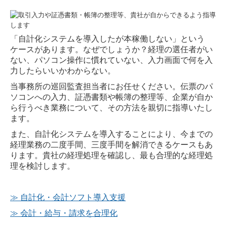
「自計化システムを導入したが本稼働しない」という
ケースがあります。なぜでしょうか？経理の選任者がい
ない、パソコン操作に慣れていない、入力画面で何を入
力したらいいかわからない。
当事務所の巡回監査担当者にお任せください。伝票のパ
ソコンへの入力、証憑書類や帳簿の整理等、企業が自か
ら行うべき業務について、その方法を親切に指導いたし
ます。
また、自計化システムを導入することにより、今までの
経理業務の二度手間、三度手間を解消できるケースもあ
ります。貴社の経理処理を確認し、最も合理的な経理処
理を検討します。
≫
自計化・会計ソフト導入支援
≫ 会計・給与・請求を合理化