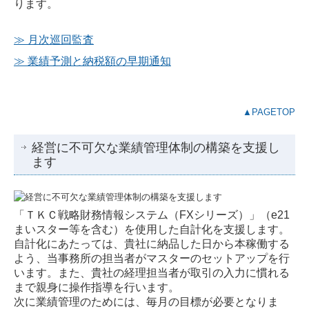
ります。
≫ 月次巡回監査
≫ 業績予測と納税額の早期通知
▲PAGETOP
経営に不可欠な業績管理体制の構築を支援し
ます
「ＴＫＣ戦略財務情報システム（FXシリーズ）」（e21
まいスター等を含む）を使用した自計化を支援します。
自計化にあたっては、貴社に納品した日から本稼働する
よう、当事務所の担当者がマスターのセットアップを行
います。また、貴社の経理担当者が取引の入力に慣れる
まで親身に操作指導を行います。
次に業績管理のためには、毎月の目標が必要となりま